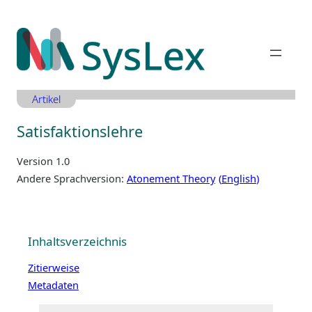
Zum
Inhalt
springen
Artikel
Satisfaktionslehre
Version 1.0
Andere Sprachversion:
Atonement Theory
English
Inhaltsverzeichnis
Zitierweise
Metadaten