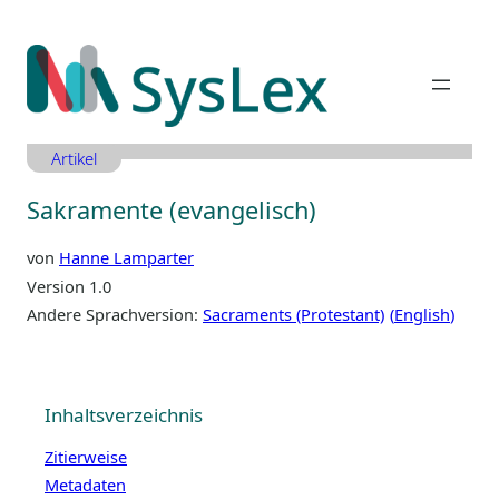
Zum
Inhalt
springen
Artikel
Sakramente (evangelisch)
von
Hanne Lamparter
Version 1.0
Andere Sprachversion:
Sacraments (Protestant)
English
Inhaltsverzeichnis
Zitierweise
Metadaten