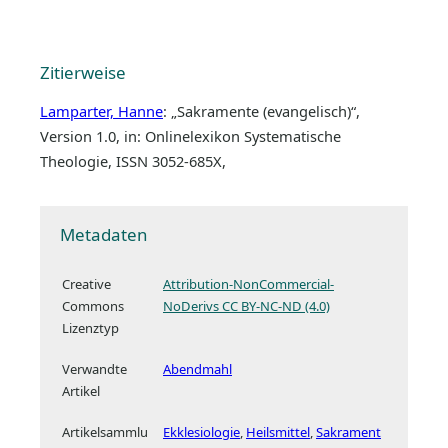
Zitierweise
Lamparter, Hanne
: „Sakramente (evangelisch)“,
Version 1.0, in: Onlinelexikon Systematische
Theologie, ISSN 3052-685X,
Metadaten
Creative
Attribution-NonCommercial-
Commons
NoDerivs CC BY-NC-ND (4.0)
Lizenztyp
Verwandte
Abendmahl
Artikel
Artikelsammlu
Ekklesiologie
Heilsmittel
Sakrament