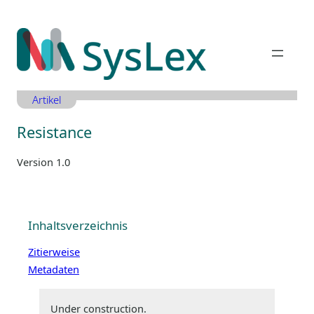
Zum
Inhalt
springen
Artikel
Resistance
Version 1.0
Inhaltsverzeichnis
Zitierweise
Metadaten
Under construction.