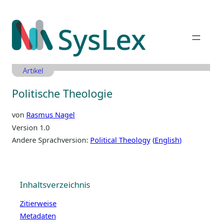
Zum
Inhalt
springen
Artikel
Politische Theologie
von
Rasmus Nagel
Version 1.0
Andere Sprachversion:
Political Theology
English
Inhaltsverzeichnis
Zitierweise
Metadaten