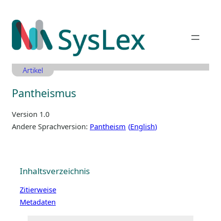
Zum
Inhalt
springen
Artikel
Pantheismus
Version 1.0
Andere Sprachversion:
Pantheism
English
Inhaltsverzeichnis
Zitierweise
Metadaten