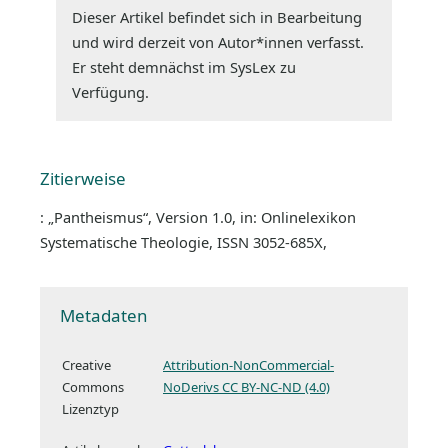
Dieser Artikel befindet sich in Bearbeitung
und wird derzeit von Autor*innen verfasst.
Er steht demnächst im SysLex zu
Verfügung.
Zitierweise
: „Pantheismus“, Version 1.0, in: Onlinelexikon
Systematische Theologie, ISSN 3052-685X,
Metadaten
Creative
Attribution-NonCommercial-
Commons
NoDerivs CC BY-NC-ND (4.0)
Lizenztyp