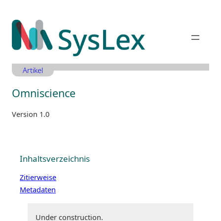
Zum
Inhalt
springen
Artikel
Omniscience
Version 1.0
Inhaltsverzeichnis
Zitierweise
Metadaten
Under construction.