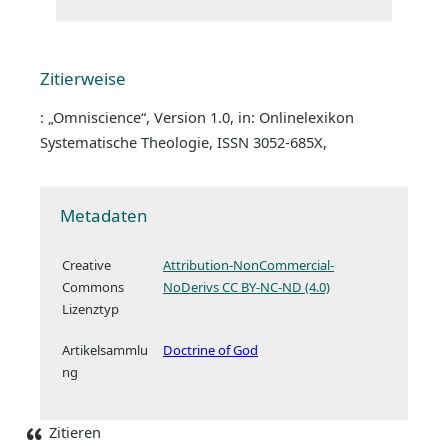
Zitierweise
: „Omniscience“, Version 1.0, in: Onlinelexikon
Systematische Theologie, ISSN 3052-685X,
Metadaten
Creative
Attribution-NonCommercial-
Commons
NoDerivs CC BY-NC-ND (4.0)
Lizenztyp
Artikelsammlu
Doctrine of God
ng
Zitieren