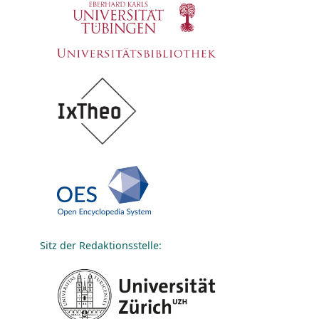
Sitz der Redaktionsstelle: