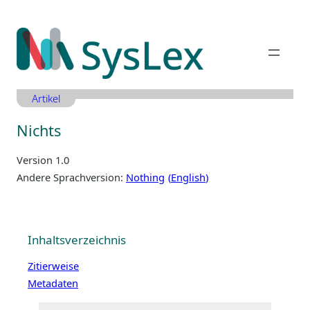
Zum
Inhalt
springen
Artikel
Nichts
Version 1.0
Andere Sprachversion:
Nothing
English
Inhaltsverzeichnis
Zitierweise
Metadaten