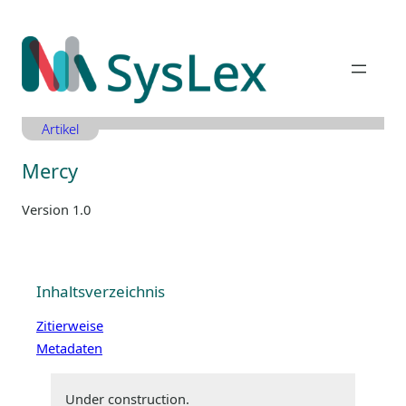
Zum
Inhalt
springen
Artikel
Mercy
Version 1.0
Inhaltsverzeichnis
Zitierweise
Metadaten
Under construction.