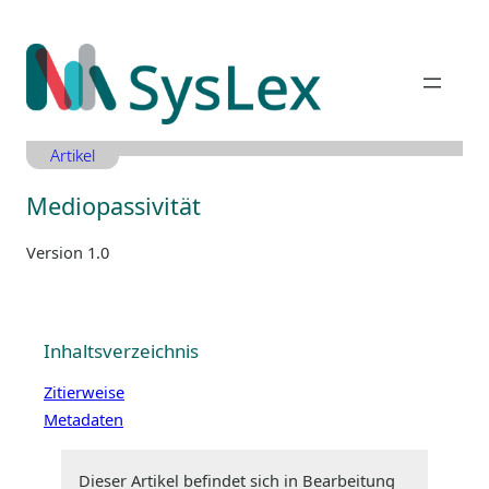
Zum
Inhalt
springen
Artikel
Mediopassivität
Version 1.0
Inhaltsverzeichnis
Zitierweise
Metadaten
Dieser Artikel befindet sich in Bearbeitung