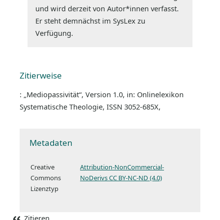
und wird derzeit von Autor*innen verfasst.
Er steht demnächst im SysLex zu
Verfügung.
Zitierweise
: „Mediopassivität“, Version 1.0, in: Onlinelexikon
Systematische Theologie, ISSN 3052-685X,
Metadaten
Creative
Attribution-NonCommercial-
Commons
NoDerivs CC BY-NC-ND (4.0)
Lizenztyp
Zitieren