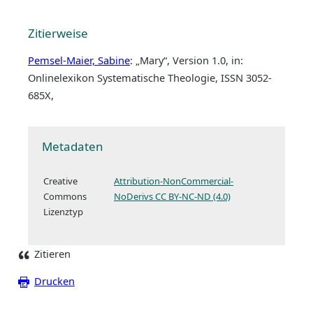
Zitierweise
Pemsel-Maier, Sabine
: „Mary“, Version 1.0, in:
Onlinelexikon Systematische Theologie, ISSN 3052-
685X,
Metadaten
Creative
Attribution-NonCommercial-
Commons
NoDerivs CC BY-NC-ND (4.0)
Lizenztyp
Zitieren
Drucken