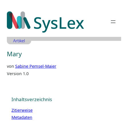
Zum
Inhalt
springen
Artikel
Mary
von
Sabine Pemsel-Maier
Version 1.0
Inhaltsverzeichnis
Zitierweise
Metadaten