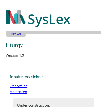
Zum
Inhalt
springen
Artikel
Liturgy
Version 1.0
Inhaltsverzeichnis
Zitierweise
Metadaten
Under construction.