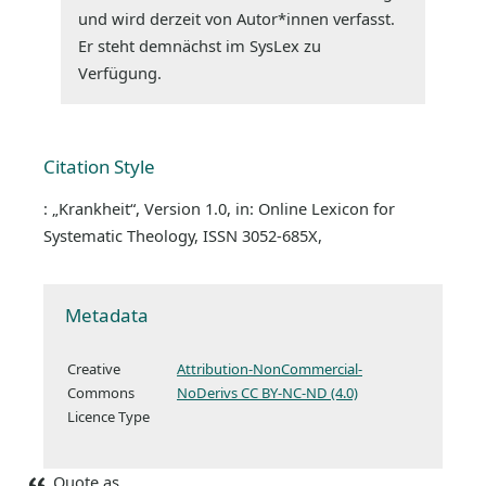
und wird derzeit von Autor*innen verfasst.
Er steht demnächst im SysLex zu
Verfügung.
Citation Style
: „Krankheit“, Version 1.0, in: Online Lexicon for
Systematic Theology, ISSN 3052-685X,
Metadata
Creative
Attribution-NonCommercial-
Commons
NoDerivs CC BY-NC-ND (4.0)
Licence Type
Quote as