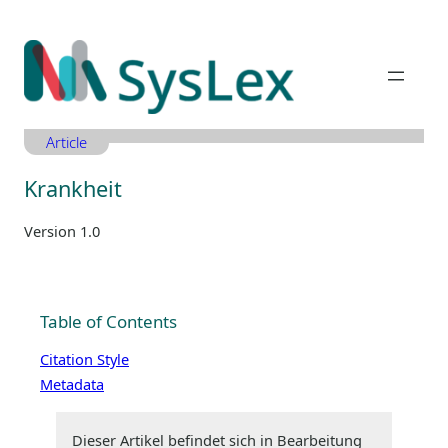
Zum
Inhalt
springen
Article
Krankheit
Version 1.0
Table of Contents
Citation Style
Metadata
Dieser Artikel befindet sich in Bearbeitung