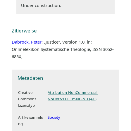
Under construction.
Zitierweise
Dabrock, Peter
: „Justice“, Version 1.0, in:
Onlinelexikon Systematische Theologie, ISSN 3052-
685X,
Metadaten
Creative
Attribution-NonCommercial-
Commons
NoDerivs CC BY-NC-ND (4.0)
Lizenztyp
Artikelsammlu
Society
ng