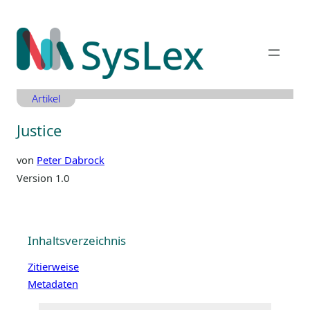
Zum
Inhalt
springen
Artikel
Justice
von
Peter Dabrock
Version 1.0
Inhaltsverzeichnis
Zitierweise
Metadaten