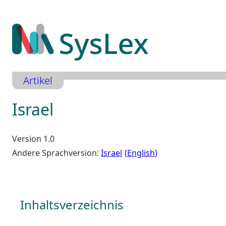
Zum
Inhalt
springen
Artikel
Israel
Version 1.0
Andere Sprachversion:
Israel
English
Inhaltsverzeichnis