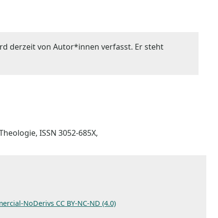
rd derzeit von Autor*innen verfasst. Er steht
e Theologie, ISSN 3052-685X,
ercial-NoDerivs CC BY-NC-ND (4.0)