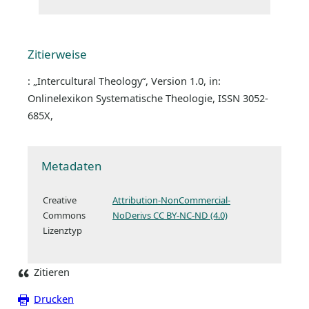
Zitierweise
: „Intercultural Theology“, Version 1.0, in:
Onlinelexikon Systematische Theologie, ISSN 3052-
685X,
Metadaten
Creative
Attribution-NonCommercial-
Commons
NoDerivs CC BY-NC-ND (4.0)
Lizenztyp
Zitieren
Drucken