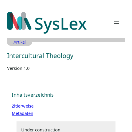
Zum
Inhalt
springen
Artikel
Intercultural Theology
Version 1.0
Inhaltsverzeichnis
Zitierweise
Metadaten
Under construction.