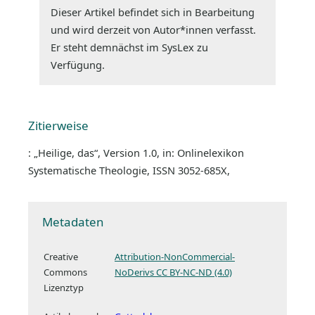
Dieser Artikel befindet sich in Bearbeitung
und wird derzeit von Autor*innen verfasst.
Er steht demnächst im SysLex zu
Verfügung.
Zitierweise
: „Heilige, das“, Version 1.0, in: Onlinelexikon
Systematische Theologie, ISSN 3052-685X,
Metadaten
Creative
Attribution-NonCommercial-
Commons
NoDerivs CC BY-NC-ND (4.0)
Lizenztyp