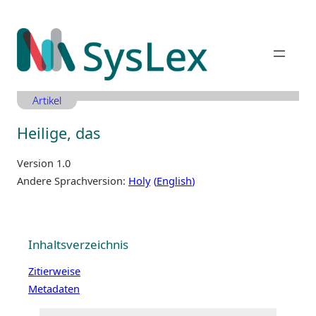
Zum
Inhalt
springen
Artikel
Heilige, das
Version 1.0
Andere Sprachversion:
Holy
English
Inhaltsverzeichnis
Zitierweise
Metadaten