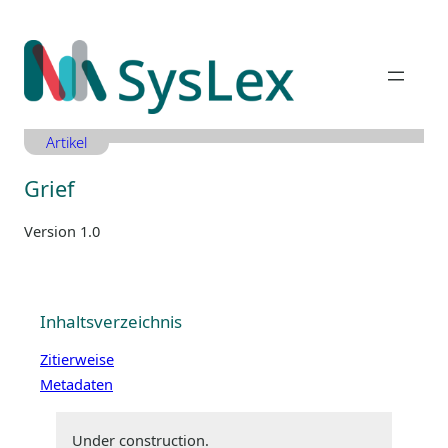
Zum
Inhalt
springen
Artikel
Grief
Version 1.0
Inhaltsverzeichnis
Zitierweise
Metadaten
Under construction.