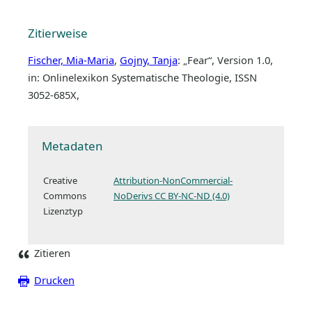
Zitierweise
Fischer, Mia-Maria
,
Gojny, Tanja
: „Fear“, Version 1.0,
in: Onlinelexikon Systematische Theologie, ISSN
3052-685X,
Metadaten
Creative
Attribution-NonCommercial-
Commons
NoDerivs CC BY-NC-ND (4.0)
Lizenztyp
Zitieren
Drucken