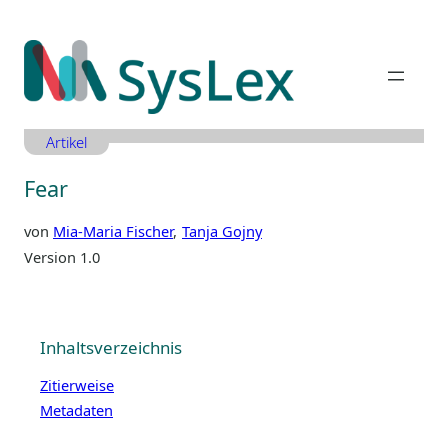
Zum
Inhalt
springen
Artikel
Fear
von
Mia-Maria Fischer
Tanja Gojny
Version 1.0
Inhaltsverzeichnis
Zitierweise
Metadaten