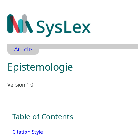
Zum
Inhalt
springen
Article
Epistemologie
Version 1.0
Table of Contents
Citation Style