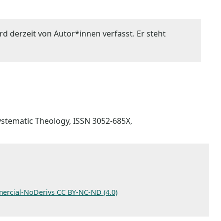
rd derzeit von Autor*innen verfasst. Er steht
 Systematic Theology, ISSN 3052-685X,
ercial-NoDerivs CC BY-NC-ND (4.0)