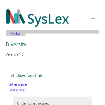
Zum
Inhalt
springen
Artikel
Diversity
Version 1.0
Inhaltsverzeichnis
Zitierweise
Metadaten
Under construction.