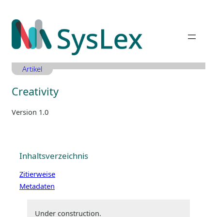
Zum
Inhalt
springen
Artikel
Creativity
Version 1.0
Inhaltsverzeichnis
Zitierweise
Metadaten
Under construction.