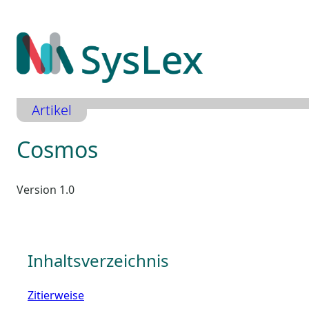
Zum
Inhalt
springen
Artikel
Cosmos
Version 1.0
Inhaltsverzeichnis
Zitierweise