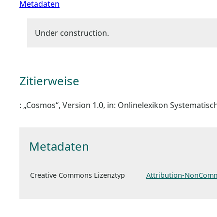
Metadaten
Under construction.
Zitierweise
: „Cosmos“, Version 1.0, in: Onlinelexikon Systematisc
Metadaten
Creative Commons Lizenztyp
Attribution-NonComm