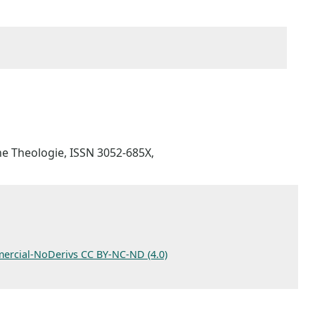
he Theologie, ISSN 3052-685X,
ercial-NoDerivs CC BY-NC-ND (4.0)