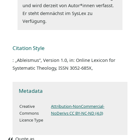
und wird derzeit von Autor*innen verfasst.
Er steht demnächst im SysLex zu
Verfügung.
Citation Style
: „Ableismus“, Version 1.0, in: Online Lexicon for
Systematic Theology, ISSN 3052-685X,
Metadata
Creative
Attribution-NonCommercial-
Commons
NoDerivs CC BY-NC-ND (4.0)
Licence Type
Quote as