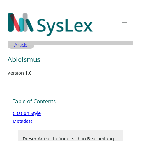
Zum
Inhalt
springen
Article
Ableismus
Version 1.0
Table of Contents
Citation Style
Metadata
Dieser Artikel befindet sich in Bearbeitung